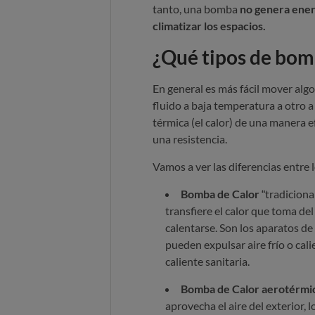
tanto, una bomba
no genera ener
climatizar los espacios.
¿Qué tipos de bomb
En general es más fácil mover algo
fluido a baja temperatura a otro 
térmica (el calor) de una manera ef
una resistencia.
Vamos a ver las diferencias entre 
Bomba de Calor
“tradiciona
transfiere el calor que toma del
calentarse. Son los aparatos de
pueden expulsar aire frío o cali
caliente sanitaria.
Bomba de Calor aerotérmic
aprovecha el aire del exterior, l