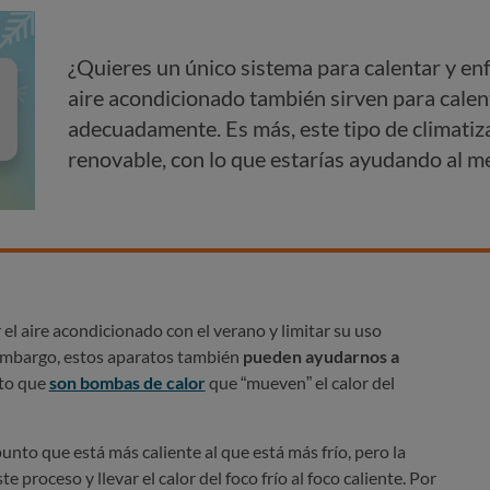
¿Quieres un único sistema para calentar y enf
aire acondicionado también sirven para calen
adecuadamente. Es más, este tipo de climatiz
renovable, con lo que estarías ayudando al m
l aire acondicionado con el verano y limitar su uso
 embargo, estos aparatos también
pueden ayudarnos a
sto que
son bombas de calor
que “mueven” el calor del
punto que está más caliente al que está más frío, pero la
e proceso y llevar el calor del foco frío al foco caliente. Por