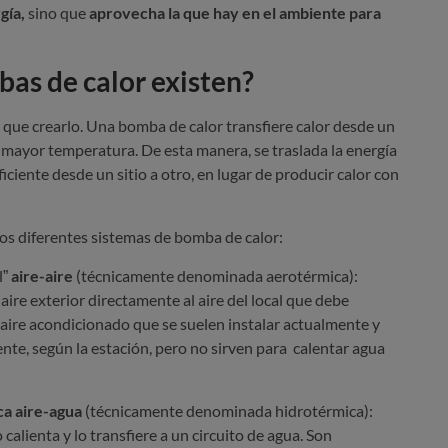
gía,
sino que
aprovecha la que hay en el ambiente para
as de calor existen?
 que crearlo. Una bomba de calor transfiere calor desde un
a mayor temperatura. De esta manera, se traslada la energía
iciente desde un sitio a otro, en lugar de producir calor con
los diferentes sistemas de bomba de calor:
l”
aire-aire
(técnicamente denominada aerotérmica):
 aire exterior directamente al aire del local que debe
 aire acondicionado que se suelen instalar actualmente y
ente, según la estación, pero no sirven para calentar agua
a aire-agua
(técnicamente denominada hidrotérmica):
o calienta y lo transfiere a un circuito de agua. Son