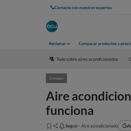
Contacta con nuestros expertos
Reclamar
Comparar productos y preci
Todo sobre aires acondicionados
G
Consejos
Aire acondicio
funciona
A
Seguir
Seguir
- Aire acondicionado