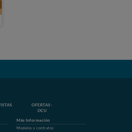
a
ISTAS
OFERTAS-
OCU
Más Información
Modelos y contratos