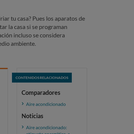
riar tu casa? Pues los aparatos de
tar la casa si se programan
ación incluso se considera
edio ambiente.
CONTENIDOS RELACIONADOS
Comparadores
Aire acondicionado
Noticias
Aire acondicionado:
etiqueta energética, a