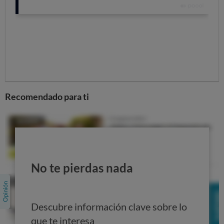
Cambios en la etiqueta energética del aire
acondicionado
Como hemos comentado un poco más arriba, desde
OCU defendemos que es urgente cambiar
4 aspectos
de
las etiquetas energéticas de los aires acondicionados:
Recomendado para ti
No te pierdas nada
Descubre información clave sobre lo
que te interesa