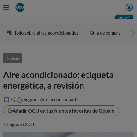
Guio
Todo sobre aires acondicionados
Guía de compra
Co
Noticia
Aire acondicionado: etiqueta
energética, a revisión
Seguir
Seguir
- Aire acondicionado
Añadir OCU en tus fuentes favoritas de Google
17 agosto 2018