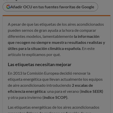
Añadir OCU en tus fuentes favoritas de Google
A pesar de que las etiquetas de los aires acondicionados
pueden sernos de gran ayuda a la hora de comparar
diferentes modelos, lamentablemente
la información
que recogen no siempre muestra resultados realistas y
útiles para la situación climática española
. En este
artículo te explicamos por qué.
Las etiquetas necesitan mejorar
En 2013 la Comisión Europea decidió renovar la
etiqueta energética que llevan actualmente los equipos
de aire acondicionado introduciendo
2 escalas de
eficiencia energética
: una para el verano (
índice SEER)
y otra para invierno (
índice
SCOP)
.
Las etiquetas energéticas de los aires acondicionados