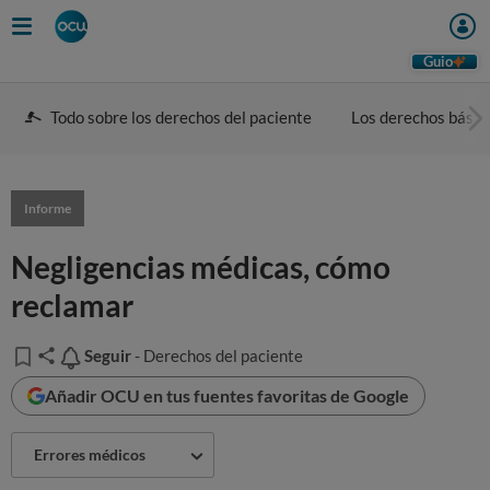
Guio
Todo sobre los derechos del paciente
Los derechos básic
Informe
Negligencias médicas, cómo
reclamar
Seguir
Seguir
- Derechos del paciente
Añadir OCU en tus fuentes favoritas de Google
Errores médicos