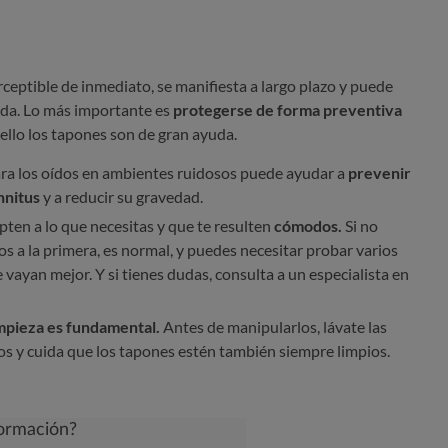
ceptible de inmediato, se manifiesta a largo plazo y puede
vida. Lo más importante es
protegerse de forma preventiva
 ello los tapones son de gran ayuda.
ara los oídos en ambientes ruidosos puede ayudar a
prevenir
nnitus
y a reducir su gravedad.
pten a lo que necesitas y que te resulten
cómodos.
Si no
s a la primera, es normal, y puedes necesitar probar varios
 vayan mejor. Y si tienes dudas, consulta a un especialista en
impieza es fundamental.
Antes de manipularlos, lávate las
s y cuida que los tapones estén también siempre limpios.