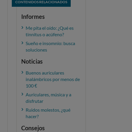
CONTENIDOS RELACIONADOS
Informes
Me pita el oído: ¿Qué es
tinnitus o acúfeno?
Sueño e insomnio: busca
soluciones
Noticias
Buenos auriculares
inalámbricos por menos de
100 €
Auriculares, música y a
disfrutar
Ruidos molestos, ¿qué
hacer?
Consejos