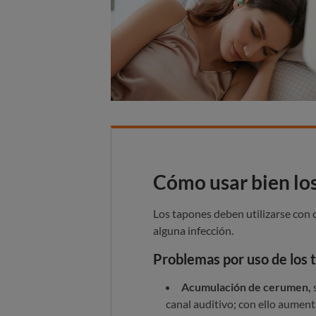
Cómo usar bien lo
Los tapones deben utilizarse con 
alguna infección.
Problemas por uso de los 
Acumulación de cerumen,
s
canal auditivo; con ello aumenta