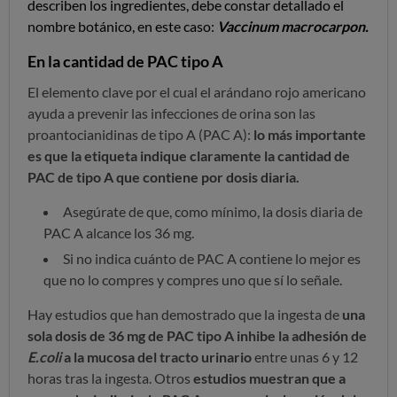
describen los ingredientes, debe constar detallado el
nombre botánico, en este caso:
Vaccinum macrocarpon.
En la cantidad de PAC tipo A
El elemento clave por el cual el arándano rojo americano
ayuda a prevenir las infecciones de orina son las
proantocianidinas de tipo A (PAC A):
lo más importante
es que la etiqueta indique claramente la cantidad de
PAC de tipo A que contiene por dosis diaria.
Asegúrate de que, como mínimo, la dosis diaria de
PAC A alcance los 36 mg.
Si no indica cuánto de PAC A contiene lo mejor es
que no lo compres y compres uno que sí lo señale.
Hay estudios que han demostrado que la ingesta de
una
sola dosis de 36 mg de PAC tipo A inhibe la adhesión de
E.coli
a la mucosa del tracto urinario
entre unas 6 y 12
horas tras la ingesta. Otros
estudios muestran que a