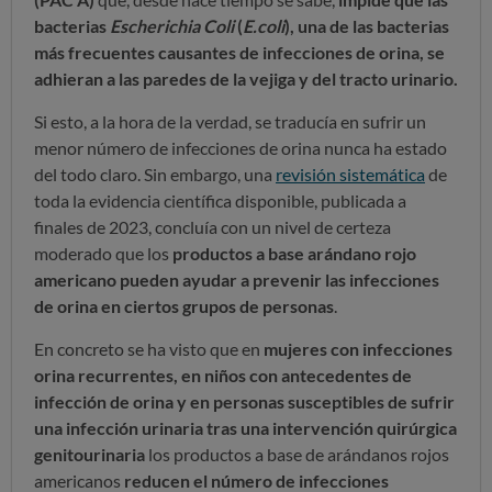
bacterias
Escherichia Coli
(
E.coli
), una de las bacterias
más frecuentes causantes de infecciones de orina, se
adhieran a las paredes de la vejiga y del tracto urinario.
Si esto, a la hora de la verdad, se traducía en sufrir un
menor número de infecciones de orina nunca ha estado
del todo claro. Sin embargo, una
revisión sistemática
de
toda la evidencia científica disponible, publicada a
finales de 2023, concluía con un nivel de certeza
moderado que los
productos a base arándano rojo
americano pueden ayudar a prevenir las infecciones
de orina en ciertos grupos de personas
.
En concreto se ha visto que en
mujeres con infecciones
orina recurrentes, en niños con antecedentes de
infección de orina y en personas susceptibles de sufrir
una infección urinaria tras una intervención quirúrgica
genitourinaria
los productos a base de arándanos rojos
americanos
reducen el número de infecciones