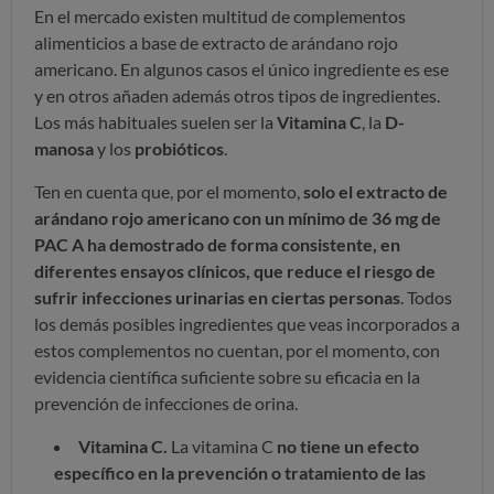
En el mercado existen multitud de complementos
alimenticios a base de extracto de arándano rojo
americano.
En algunos casos el único ingrediente es ese
y en otros añaden además otros tipos de ingredientes.
Los más habituales suelen ser la
Vitamina C
, la
D-
manosa
y los
probióticos
.
Ten en cuenta que, por el momento,
solo el extracto de
arándano rojo americano con un mínimo de 36 mg de
PAC A ha demostrado de forma consistente, en
diferentes ensayos clínicos, que reduce el riesgo de
sufrir infecciones urinarias en ciertas personas
. Todos
los demás posibles ingredientes que veas incorporados a
estos complementos no cuentan, por el momento, con
evidencia científica suficiente sobre su eficacia en la
prevención de infecciones de orina.
Vitamina C.
La vitamina C
no tiene un efecto
específico en la prevención o tratamiento de las