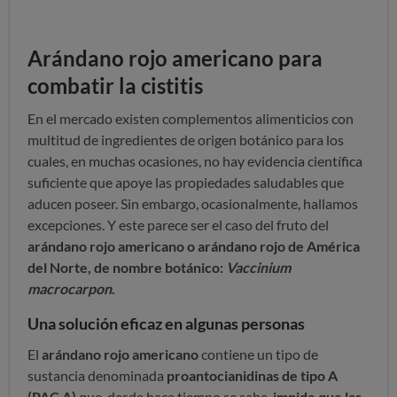
Arándano rojo americano para
combatir la cistitis
En el mercado existen complementos alimenticios con
multitud de ingredientes de origen botánico para los
cuales, en muchas ocasiones, no hay evidencia científica
suficiente que apoye las propiedades saludables que
aducen poseer. Sin embargo, ocasionalmente, hallamos
excepciones. Y este parece ser el caso del fruto del
arándano rojo americano o arándano rojo de América
del Norte, de nombre botánico:
Vaccinium
macrocarpon
.
Una solución eficaz en algunas personas
El
arándano rojo americano
contiene un tipo de
sustancia denominada
proantocianidinas de tipo A
(PAC A)
que, desde hace tiempo se sabe,
impide que las