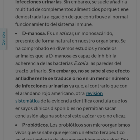
infecciones urinarias
. Sin embargo, se suele añadir a
multitud de complementos alimenticios porque tiene
demostrada la alegación de que contribuye al normal
funcionamiento del sistema inmune.
D-manosa.
E
s un azúcar, un monosacárido,
presente de forma natural en nuestro organismo. Se
ha comprobado en diversos estudios y modelos
animales que la D-manosa es capaz de inhibir la
adherencia de las bacterias
E.coli
a las paredes del
tracto urinario.
Sin embargo, no se sabe si ese efecto
antiadherente se traduce o no en un menor número
de infecciones urinarias
ya que, a
l contrario que con
el arándano rojo americano, otra
revisión
sistemática
de la evidencia científica concluía que los
ensayos clínicos disponibles no permitían sacar
conclusión alguna sobre si este azúcar es o no eficaz.
Probióticos.
Los probióticos son microorganismos
vivos que se sabe que ejercen un efecto terapéutico
en el tratamiento de algunos problemas de salud. Por