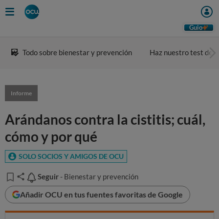
Guio
Todo sobre bienestar y prevención
Haz nuestro test de a
Informe
Arándanos contra la cistitis; cuál,
cómo y por qué
SOLO SOCIOS Y AMIGOS DE OCU
Seguir
Seguir
- Bienestar y prevención
Añadir OCU en tus fuentes favoritas de Google