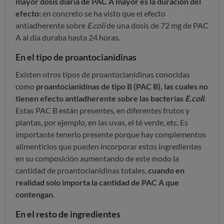
mayor dosis diaria de PAC A mayor es la duración del
efecto:
en concreto se ha visto que el efecto
antiadherente sobre
E.coli
de una dosis de 72 mg de PAC
A al día duraba hasta 24 horas.
En el tipo de proantocianidinas
Existen otros tipos de proantocianidinas conocidas
como
proantocianidinas de tipo B (PAC B), las cuales no
tienen efecto antiadherente sobre las bacterias
E.coli
.
Estas PAC B están presentes, en diferentes frutos y
plantas, por ejemplo, en las uvas, el té verde, etc.
Es
importante tenerlo presente porque hay complementos
alimenticios que pueden incorporar estos ingredientes
en su composición aumentando de este modo la
cantidad de proantocianidinas totales,
cuando en
realidad solo importa la cantidad de PAC A que
contengan.
En el resto de ingredientes