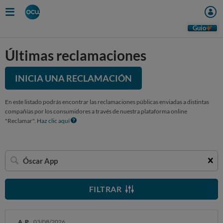
Guio
Últimas reclamaciones
INICIA UNA RECLAMACIÓN
En este listado podrás encontrar las reclamaciones públicas enviadas a distintas
compañías por los consumidores a través de nuestra plataforma online
"Reclamar".
Haz clic aquí
Buscar
una
empresa
FILTRAR
A. P.
03/08/2026