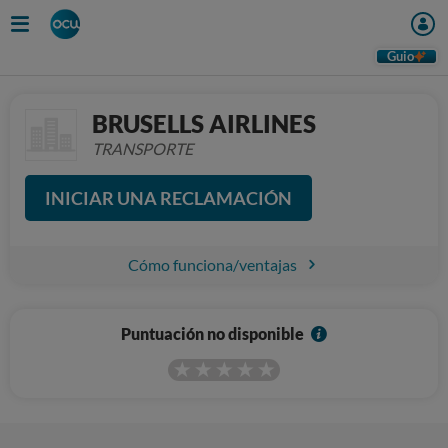
Guio
BRUSELLS AIRLINES
TRANSPORTE
INICIAR UNA RECLAMACIÓN
Cómo funciona/ventajas
I
Puntuación no disponible
n
f
o