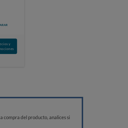
ARAR
ecios y
mociones
a compra del producto, analices si