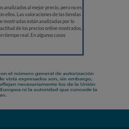
 analizados al mejor precio, pero no es
n ellos. Las valoraciones de las tiendas
ine mostradas están analizadas por lo
ctitud de los precios online mostrados,
 en tiempo real. En algunos casos