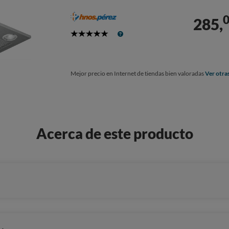
285,
5
Stars
Mejor precio en Internet de tiendas bien valoradas
Ver otra
Acerca de este producto