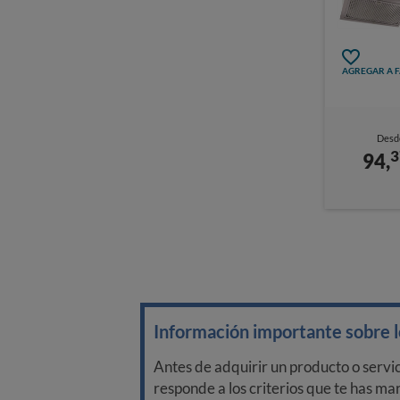
AGREGAR A 
Desd
3
94,
Información importante sobre lo
Antes de adquirir un producto o servi
responde a los criterios que te has m