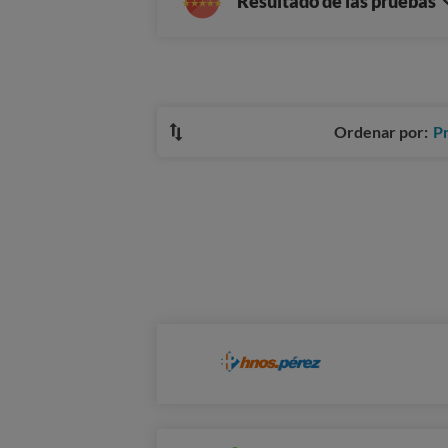
Resultado de las pruebas
Ordenar por:
P