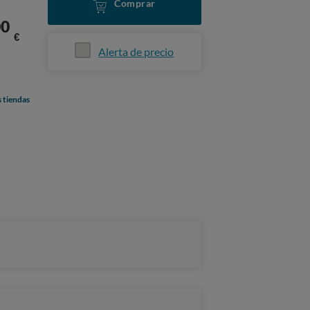
Comprar
00
€
Alerta de precio
s tiendas