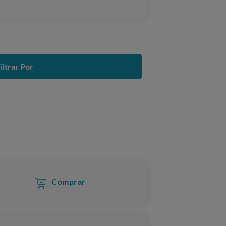
iltrar Por
Comprar