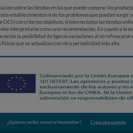
ción sobre las tiendas en las que puede comprar los productos
stos establecimientos ni de los problemas que puedan surgir co
e OCU con criterios objetivos, si bien no todas las tiendas onl
debe interpretarse como una recomendación. En cuanto a la exa
ue existe la posibilidad de ligeras variaciones al no refrescarse
ísicas que se actualizan con otra periodicidad más alta.
¿Quieres recibir nuestra Newsletter?
Crea una cuenta