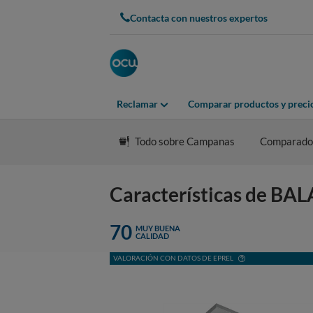
Contacta con nuestros expertos
Reclamar
Comparar productos y preci
Todo sobre Campanas
Comparado
Características de BA
70
MUY BUENA
CALIDAD
VALORACIÓN CON DATOS DE EPREL