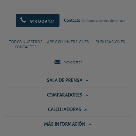
913 009 141
Contacto
de lunes a viernes de 9h-14h
TODOS NUESTROS
APP OCU INVERSIONES
PUBLICACIONES
CONTACTOS
Newsletter
SALA DE PRENSA
COMPARADORES
CALCULADORAS
MÁS INFORMACIÓN