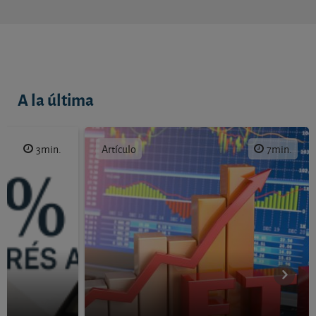
A la última
3min.
Artículo
7min.