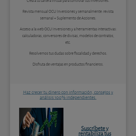
Crea a tu cartera virtual para controlar tus inversiones.
Revista mensual OCU Inversiones y semanalmente: revista
semanal + Suplemento de Acciones.
Acceso a la web OCU Inversiones y a herramientas interactivas:
calculadoras, conversores de divisas, modelos de contratos,
etc.
Resolvemos tus dudas sobre fiscalidad y derechos.
Disfruta de ventajas en productos financieros.
Haz crecer tu dinero con información, consejos y
análisis 100% independientes.
Suscríbete y
rentabiliza tus