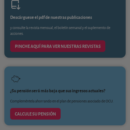
Descárguese el pdf de nuestras publicaciones
y consulte la revista mensual, el boletín semanal y el suplemento de
acciones.
PINCHE AQUÍ PARA VER NUESTRAS REVISTAS
¿Su pensión será más baja que sus ingresos actuales?
Compleméntela ahorrando en el plan de pensiones asociado de OCU.
CALCULE SU PENSIÓN