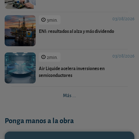
03/08/2026
3min.
ENI: resultados al alza y más dividendo
03/08/2026
2min.
Air Liquide acelera inversiones en
semiconductores
Más ...
Ponga manos a la obra