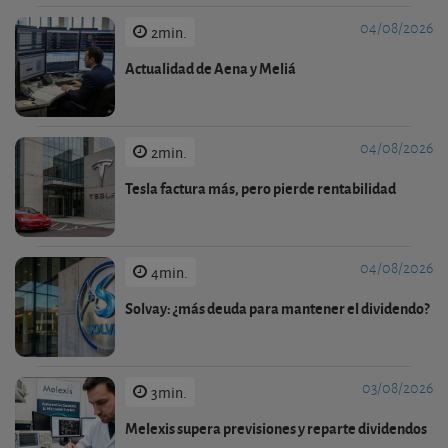
04/08/2026
2min.
Actualidad de Aena y Meliá
04/08/2026
2min.
Tesla factura más, pero pierde rentabilidad
04/08/2026
4min.
Solvay: ¿más deuda para mantener el dividendo?
03/08/2026
3min.
Melexis supera previsiones y reparte dividendos