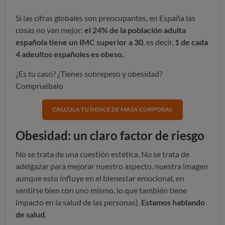
Si las cifras globales son preocupantes, en España las
cosas no van mejor:
el 24% de la población adulta
española tiene un IMC superior a 30
, es decir,
1 de cada
4 adeultos españoles es obeso.
¿Es tu caso? ¿Tienes sobrepeso y obesidad?
Compruébalo
CALCULA TU ÍNDICE DE MASA CORPORAL
Obesidad: un claro factor de riesgo
No se trata de una cuestión estética. No se trata de
adelgazar para mejorar nuestro aspecto, nuestra imagen
aunque esto influye en el bienestar emocional, en
sentirse bien con uno mismo, lo que también tiene
impacto en la salud de las personas).
Estamos hablando
de salud
.