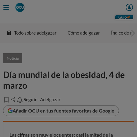
Guio
Todo sobre adelgazar
Cómo adelgazar
Índice de ma
Noticia
Día mundial de la obesidad, 4 de
marzo
Seguir
Seguir
- Adelgazar
Añadir OCU en tus fuentes favoritas de Google
Las cifras son muy elocuentes: casi la mitad de la