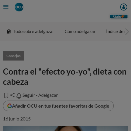
Guio
Todo sobre adelgazar
Cómo adelgazar
Índice de ma
Consejos
Contra el "efecto yo-yo", dieta con
cabeza
Seguir
Seguir
- Adelgazar
Añadir OCU en tus fuentes favoritas de Google
16 junio 2015