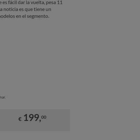
 es fácil dar la vuelta, pesa 11
 noticia es que tiene un
odelos en el segmento.
nar.
199,
00
€