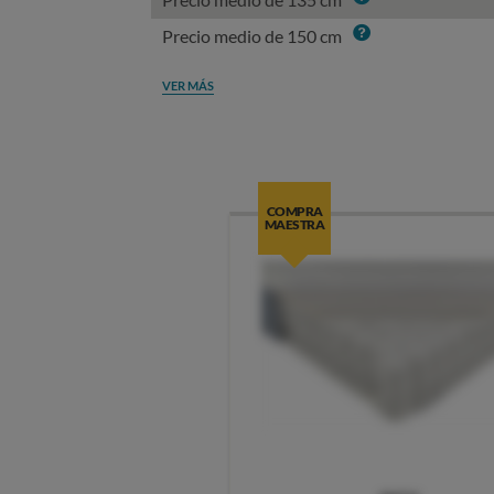
Info
Precio medio de 150 cm
VER MÁS
COMPRA
MAESTRA