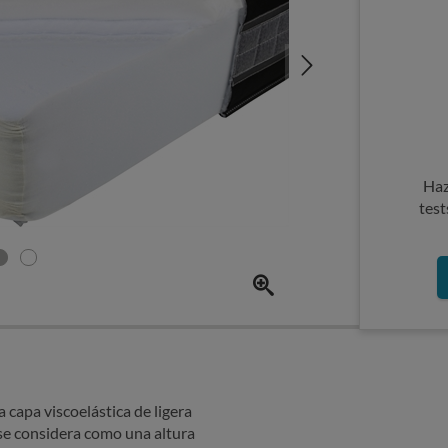
Haz
test
capa viscoelástica de ligera
 se considera como una altura