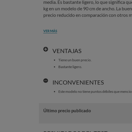
media. Es bastante ligero, lo que significa que
kg en un modelo de 90 cm de ancho. La buena
precio reducido en comparación con otros m
VER MÁS
VENTAJAS
Tiene un buen precio.
Bastante ligero.
INCONVENIENTES
Este modelo no tiene puntos débiles que mencio
Último precio publicado