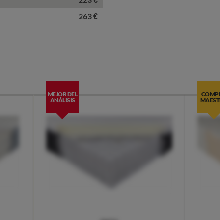
263 €
MEJOR DEL
COMP
ANÁLISIS
MAEST