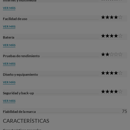
Internet y multimedia
Sta
VER MÁS
4
Facilidad de uso
Sta
VER MÁS
4
Batería
Sta
VER MÁS
2
Pruebas de rendimiento
Sta
VER MÁS
4
Diseño y equipamiento
Sta
VER MÁS
4
Seguridad y back-up
Sta
VER MÁS
75
Fiabilidad de la marca
CARACTERÍSTICAS