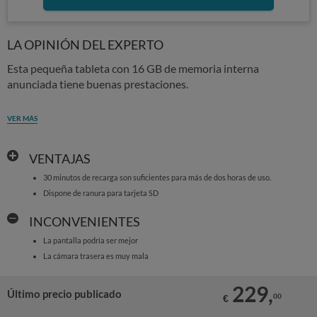
LA OPINIÓN DEL EXPERTO
Esta pequeña tableta con 16 GB de memoria interna
anunciada tiene buenas prestaciones.
VER MÁS
VENTAJAS
30 minutos de recarga son suficientes para más de dos horas de uso.
Dispone de ranura para tarjeta SD
INCONVENIENTES
La pantalla podría ser mejor
La cámara trasera es muy mala
229,
Último precio publicado
00
€