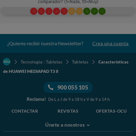
¿Quieres recibir nuestra Newsletter?
Crea una cuenta
Tecnología : Tabletas
Tabletas
Características
de HUAWEI MEDIAPAD T3 8
900 055 105
Reclama!
De L a J de 9 a 18 h y V de 9 a 14 h
CONTACTAR
REVISTAS
OFERTAS-OCU
Únete a nosotros