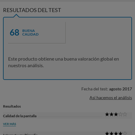
RESULTADOS DEL TEST
68
BUENA
CALIDAD
Este producto obtiene una buena valoración global en
nuestros análisis.
Fecha del test:
agosto 2017
Así hacemos el análisis
Resultados
3
Calidad de la pantalla
Sta
VER MÁS
4