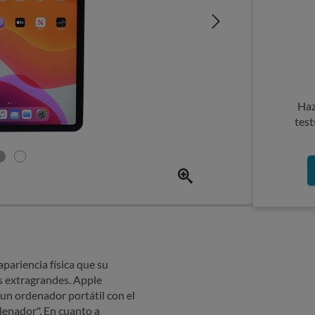
Haz
test
apariencia física que su
s extragrandes. Apple
un ordenador portátil con el
denador". En cuanto a