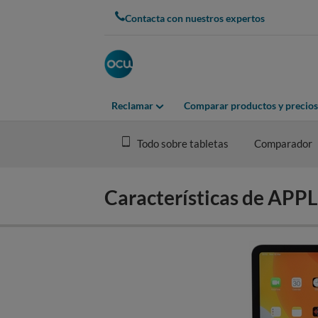
Skip
Contacta con nuestros expertos
to
main
content
Reclamar
Comparar productos y precios
Todo sobre tabletas
Comparador
Características de APP