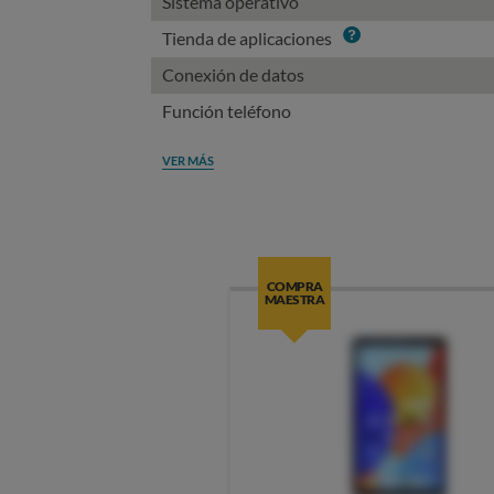
Sistema operativo
Info
Tienda de aplicaciones
Conexión de datos
Función teléfono
VER MÁS
COMPRA
MAESTRA