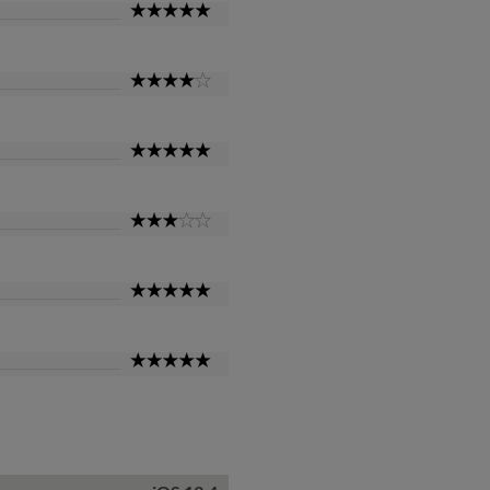
5
Star
4
Star
5
Star
3
Star
5
Star
5
Star