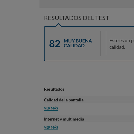
RESULTADOS DEL TEST
82
Este es un 
MUY BUENA
CALIDAD
calidad.
Resultados
Calidad de la pantalla
VER MÁS
Internet y multimedia
VER MÁS