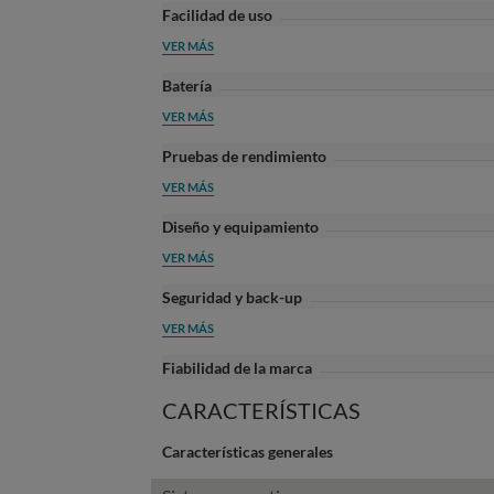
Facilidad de uso
VER MÁS
Batería
VER MÁS
Pruebas de rendimiento
VER MÁS
Diseño y equipamiento
VER MÁS
Seguridad y back-up
VER MÁS
Fiabilidad de la marca
CARACTERÍSTICAS
Características generales