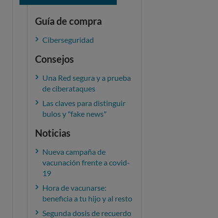
Guía de compra
Ciberseguridad
Consejos
Una Red segura y a prueba
de ciberataques
Las claves para distinguir
bulos y "fake news"
Noticias
Nueva campaña de
vacunación frente a covid-
19
Hora de vacunarse:
beneficia a tu hijo y al resto
Segunda dosis de recuerdo