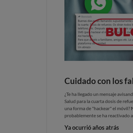
Cuidado con los fa
¿Te ha llegado un mensaje avisan
Salud para la cuarta dosis de refue
una forma de "hackear" el móvil?
N
probablemente se ha reactivado a
Ya ocurrió años atrás