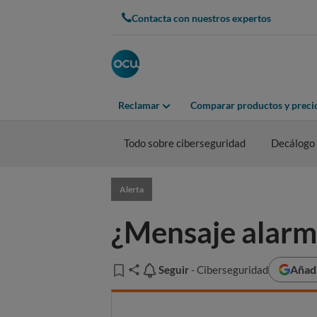
Contacta con nuestros expertos
Reclamar
Comparar productos y preci
Todo sobre ciberseguridad
Decálogo 
Alerta
¿Mensaje alarmi
Añadi
Seguir
Seguir
- Ciberseguridad