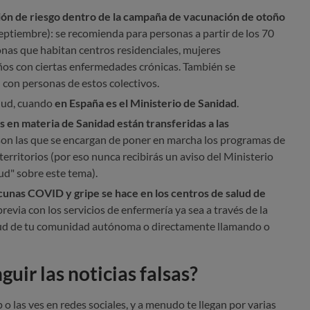
ción de riesgo dentro de la campaña de vacunación de otoño
 septiembre): se recomienda para personas a partir de los 70
as que habitan centros residenciales, mujeres
os con ciertas enfermedades crónicas. También se
 con personas de estos colectivos.
alud, cuando
en España es el Ministerio de Sanidad
.
 en materia de Sanidad están transferidas a las
on las que se encargan de poner en marcha los programas de
erritorios (por eso nunca recibirás un aviso del Ministerio
ud" sobre este tema).
acunas COVID y gripe se hace en los centros de salud de
previa con los servicios de enfermería ya sea a través de la
alud de tu comunidad autónoma o directamente llamando o
uir las noticias falsas?
 o las ves en redes sociales, y a menudo te llegan por varias