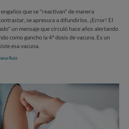
 engaños que se "reactivan" de manera
contrastar, se apresura a difundirlos. ¡Error! El
tado" un mensaje que circuló hace años alertando
do como gancho la 4ª dosis de vacuna. Es un
existe esa vacuna.
llana Ruiz