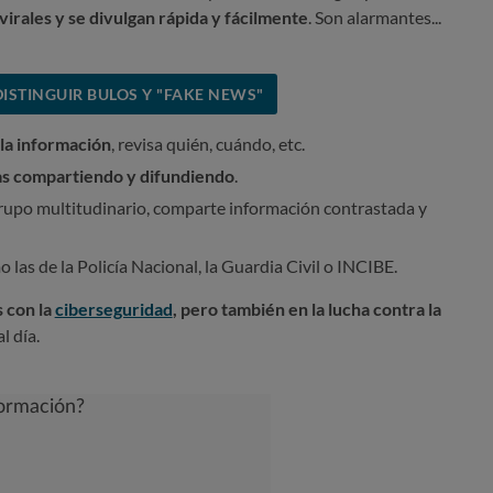
virales y se divulgan rápida y fácilmente
. Son alarmantes...
ISTINGUIR BULOS Y "FAKE NEWS"
 la información
, revisa quién, cuándo, etc.
as compartiendo y difundiendo
.
grupo multitudinario, comparte información contrastada y
 las de la Policía Nacional, la Guardia Civil o INCIBE.
 con la
ciberseguridad
, pero también en la lucha contra la
l día.