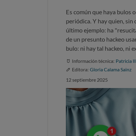
Es común que haya bulos o
periódica. Y hay quien, sin 
último ejemplo: ha "resuci
de un presunto hackeo usan
bulo: ni hay tal hackeo, ni 
Información técnica:
Patricia I
Editora:
Gloria Calama Sainz
12 septiembre 2025