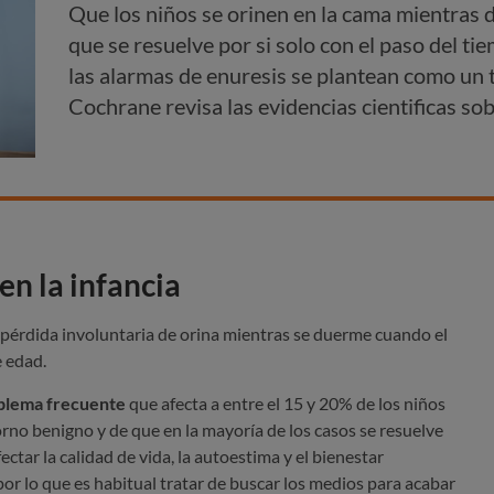
Que los niños se orinen en la cama mientra
que se resuelve por si solo con el paso del ti
las alarmas de enuresis se plantean como un 
Cochrane revisa las evidencias cientificas sob
en la infancia
a pérdida involuntaria de orina mientras se duerme cuando el
e edad.
oblema frecuente
que afecta a entre el 15 y 20% de los niños
orno benigno y de que en la mayoría de los casos se resuelve
ectar la calidad de vida, la autoestima y el bienestar
por lo que es habitual tratar de buscar los medios para acabar