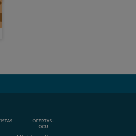
ISTAS
OFERTAS-
OCU