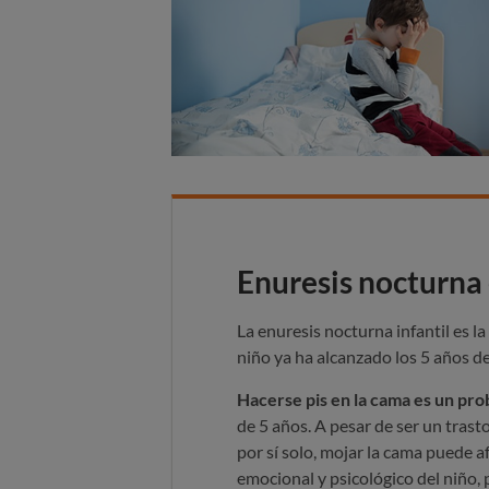
Enuresis nocturna 
La enuresis nocturna infantil es l
niño ya ha alcanzado los 5 años d
Hacerse pis en la cama es un pr
de 5 años. A pesar de ser un trast
por sí solo, mojar la cama puede af
emocional y psicológico del niño, 