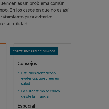
s duermen es un problema común
empo. En los casos en que no es así
tratamiento para evitarlo:
re su utilidad.
CONTENIDOS RELACIONADOS
Consejos
Estudios científicos y
evidencia: qué creer en
salud
La autoestima se educa
desde la infancia
Especial