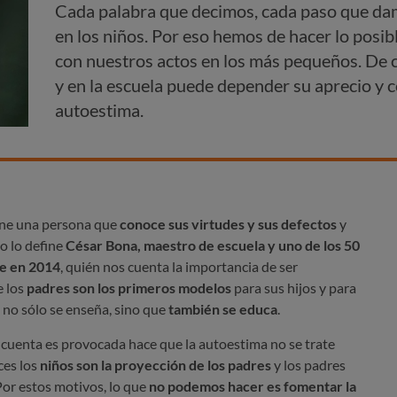
Cada palabra que decimos, cada paso que da
en los niños. Por eso hemos de hacer lo posibl
con nuestros actos en los más pequeños. De c
y en la escuela puede depender su aprecio y c
autoestima.
ene una persona que
conoce sus virtudes y sus defectos
y
mo lo define
César Bona, maestro de escuela y uno de los 50
ze en 2014
, quién nos cuenta la importancia de ser
e los
padres son los primeros modelos
para sus hijos y para
a
no sólo se enseña, sino que
también se educa
.
cuenta es provocada hace que la autoestima no se trate
ces los
niños son la proyección de los padres
y los padres
Por estos motivos, lo que
no podemos hacer es fomentar la