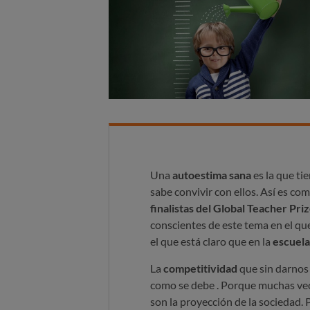
Una
autoestima sana
es la que ti
sabe convivir con ellos. Así es co
finalistas del Global Teacher Pri
conscientes de este tema en el qu
el que está claro que en la
escuel
La
competitividad
que sin darnos 
como se debe . Porque muchas ve
son la proyección de la sociedad. 