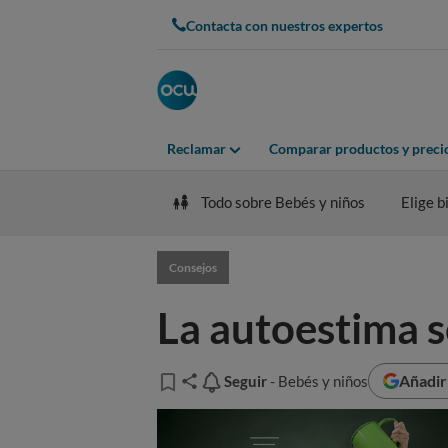
Contacta con nuestros expertos
Reclamar
Comparar productos y preci
Todo sobre Bebés y niños
Elige b
Consejos
La autoestima s
Añadir
Seguir
Seguir
- Bebés y niños