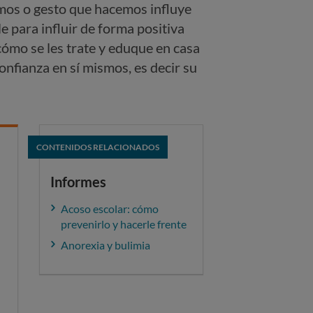
mos o gesto que hacemos influye
e para influir de forma positiva
ómo se les trate y eduque en casa
onfianza en sí mismos, es decir su
CONTENIDOS RELACIONADOS
Informes
Acoso escolar: cómo
prevenirlo y hacerle frente
Anorexia y bulimia