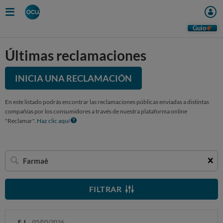
Guio
Últimas reclamaciones
INICIA UNA RECLAMACIÓN
En este listado podrás encontrar las reclamaciones públicas enviadas a distintas
compañías por los consumidores a través de nuestra plataforma online
"Reclamar".
Haz clic aquí
Buscar
una
empresa
FILTRAR
E. L.
05/05/2026