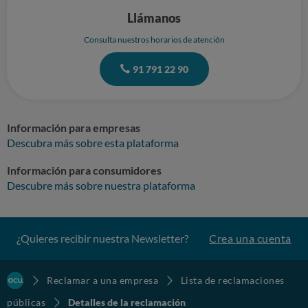
Llámanos
Consulta nuestros horarios de atención
91 791 22 90
Información para empresas
Descubra más sobre esta plataforma
Información para consumidores
Descubre más sobre nuestra plataforma
¿Quieres recibir nuestra Newsletter?
Crea una cuenta
Reclamar a una empresa
Lista de reclamaciones
públicas
Detalles de la reclamación