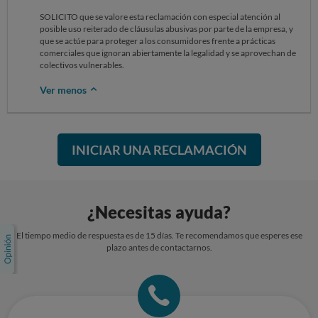
SOLICITO que se valore esta reclamación con especial atención al
posible uso reiterado de cláusulas abusivas por parte de la empresa, y
que se actúe para proteger a los consumidores frente a prácticas
comerciales que ignoran abiertamente la legalidad y se aprovechan de
colectivos vulnerables.
Ver menos
INICIAR UNA RECLAMACIÓN
¿Necesitas ayuda?
El tiempo medio de respuesta es de 15 días. Te recomendamos que esperes ese
plazo antes de contactarnos.