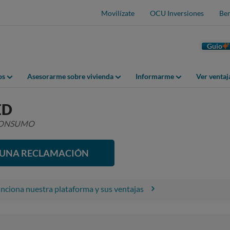
Movilízate
OCU Inversiones
Ben
Guio
os
Asesorarme sobre vivienda
Informarme
Ver venta
ED
 CONSUMO
R UNA RECLAMACIÓN
ciona nuestra plataforma y sus ventajas