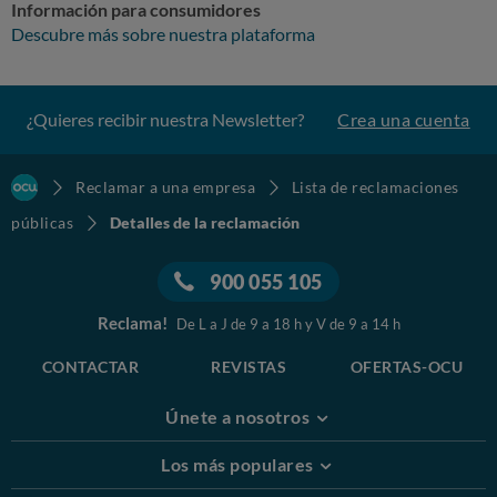
Información para consumidores
Descubre más sobre nuestra plataforma
¿Quieres recibir nuestra Newsletter?
Crea una cuenta
Reclamar a una empresa
Lista de reclamaciones
públicas
Detalles de la reclamación
900 055 105
Reclama!
De L a J de 9 a 18 h y V de 9 a 14 h
CONTACTAR
REVISTAS
OFERTAS-OCU
Únete a nosotros
Los más populares