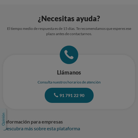
¿Necesitas ayuda?
El tiempo medio de respuesta es de 15 días. Te recomendamos que esperes ese
plazo antes de contactarnos.
Llámanos
Consulta nuestros horarios de atención
91 791 22 90
Información para empresas
Descubra más sobre esta plataforma