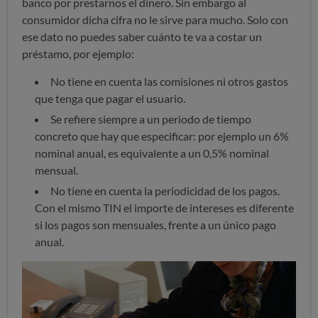
banco por prestarnos el dinero. Sin embargo al
consumidor dicha cifra no le sirve para mucho. Solo con
ese dato no puedes saber cuánto te va a costar un
préstamo, por ejemplo:
No tiene en cuenta las comisiones ni otros gastos
que tenga que pagar el usuario.
Se refiere siempre a un periodo de tiempo
concreto que hay que especificar: por ejemplo un 6%
nominal anual, es equivalente a un 0,5% nominal
mensual.
No tiene en cuenta la periodicidad de los pagos.
Con el mismo TIN el importe de intereses es diferente
si los pagos son mensuales, frente a un único pago
anual.