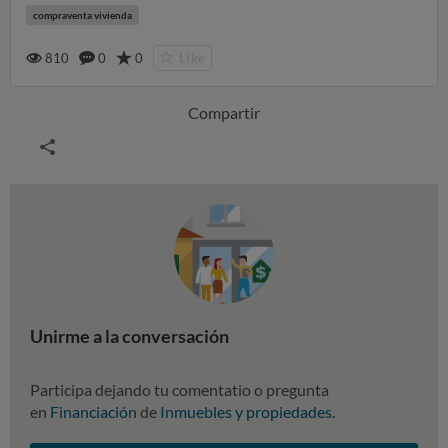
compraventa vivienda
810
0
0
Like
Compartir
Unirme a la conversación
Participa dejando tu comentatio o pregunta
en
Financiación
de
Inmuebles y propiedades
.