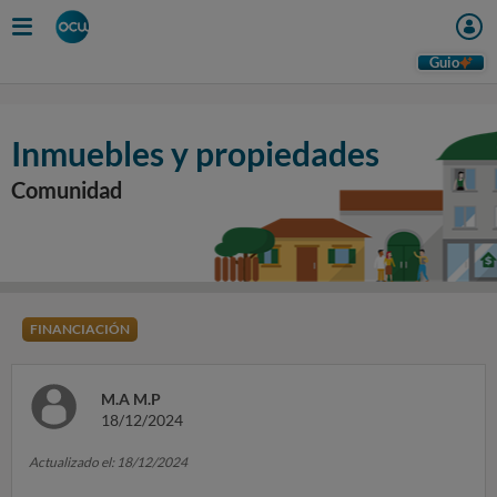
Guio
Inmuebles y propiedades
Comunidad
FINANCIACIÓN
M.A M.P
18/12/2024
Actualizado el: 18/12/2024