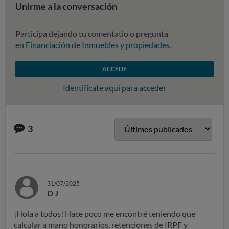
Unirme a la conversación
Participa dejando tu comentatio o pregunta
en
Financiación
de
Inmuebles y propiedades
.
ACCEDE
Identifícate aquí para acceder
3
31/07/2025
D J
¡Hola a todos! Hace poco me encontré teniendo que
calcular a mano honorarios, retenciones de IRPF y