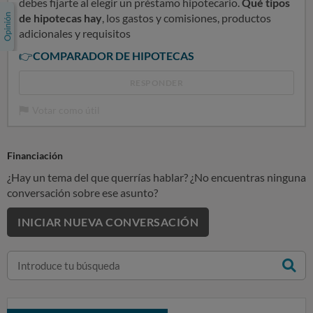
debes fijarte al elegir un préstamo hipotecario.
Qué tipos
de hipotecas hay
, los gastos y comisiones, productos
adicionales y requisitos
👉
COMPARADOR DE HIPOTECAS
RESPONDER
Votar como útil
Financiación
¿Hay un tema del que querrías hablar? ¿No encuentras ninguna
conversación sobre ese asunto?
INICIAR NUEVA CONVERSACIÓN