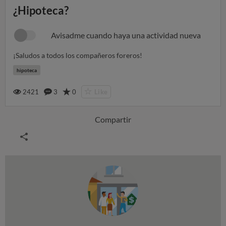
¿Hipoteca?
Avisadme cuando haya una actividad nueva
¡Saludos a todos los compañeros foreros!
hipoteca
2421
3
0
Like
Compartir