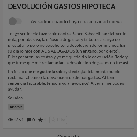
DEVOLUCIÓN GASTOS HIPOTECA
Avisadme cuando haya una actividad nueva
Tengo sentencia favorable contra Banco Sabadell parcialmente
nula, por abusiva, la cláusula de gastos y tributos a cargo del
prestatario pero no se solicitó la devolución de los mismos. En
su dia lo hice con ADS ABOGADOS (un engaño, por cierto).
Ellos ganaron las costas y yo me quedé sin la devolución. Todo y
que firmé que me reclamarían la devolución de gastos no fué así.
En fin, lo que me gustaría saber, si extrajudicialmente puedo
reclamar al banco la devolución de dichos gastos. Al tener
sentencia favorable, tengo algo a favor, no? A ver si me podéis
ayudar.
Saludos
hipoteca
1864
0
1
Like
Compartir