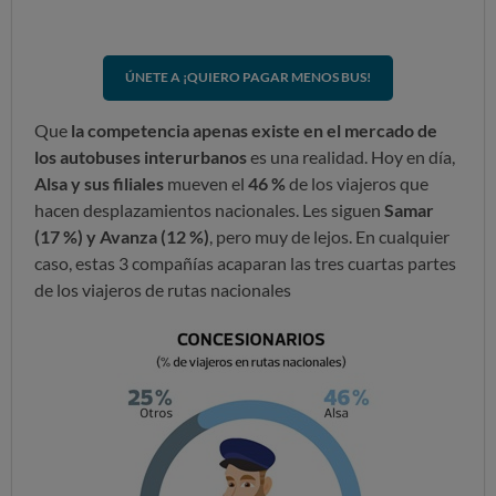
ÚNETE A ¡QUIERO PAGAR MENOS BUS!
Que
la competencia apenas existe en el mercado de
los autobuses interurbanos
es una realidad. Hoy en día,
Alsa y sus filiales
mueven el
46 %
de los viajeros que
hacen desplazamientos nacionales. Les siguen
Samar
(17 %) y Avanza (12 %)
, pero muy de lejos. En cualquier
caso, estas 3 compañías acaparan las tres cuartas partes
de los viajeros de rutas nacionales