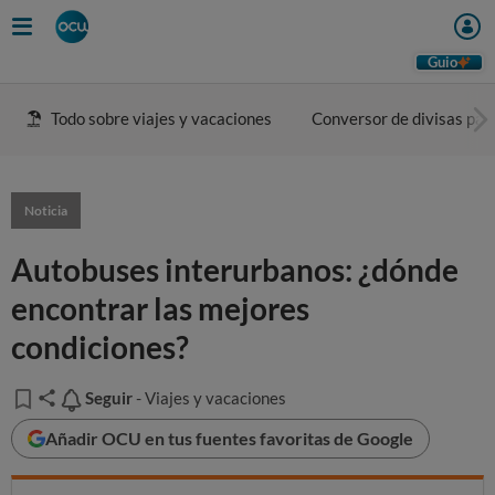
Guio
Todo sobre viajes y vacaciones
Conversor de divisas para
Noticia
Autobuses interurbanos: ¿dónde
encontrar las mejores
condiciones?
Seguir
Seguir
- Viajes y vacaciones
Añadir OCU en tus fuentes favoritas de Google