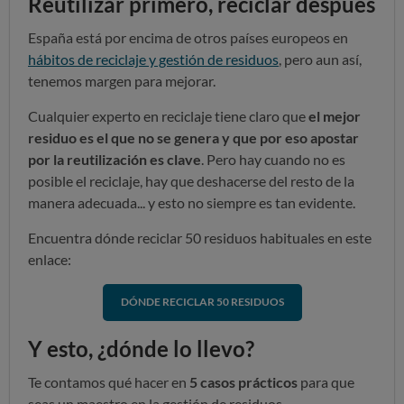
Reutilizar primero, reciclar después
España está por encima de otros países europeos en
hábitos de reciclaje y gestión de residuos
, pero aun así,
tenemos margen para mejorar.
Cualquier experto en reciclaje tiene claro que
el mejor
residuo es el que no se genera y que por eso apostar
por la reutilización es clave
. Pero hay cuando no es
posible el reciclaje, hay que deshacerse del resto de la
manera adecuada... y esto no siempre es tan evidente.
Encuentra dónde reciclar 50 residuos habituales en este
enlace:
DÓNDE RECICLAR 50 RESIDUOS
Y esto, ¿dónde lo llevo?
Te contamos qué hacer en
5 casos prácticos
para que
seas un maestro en la gestión de residuos.