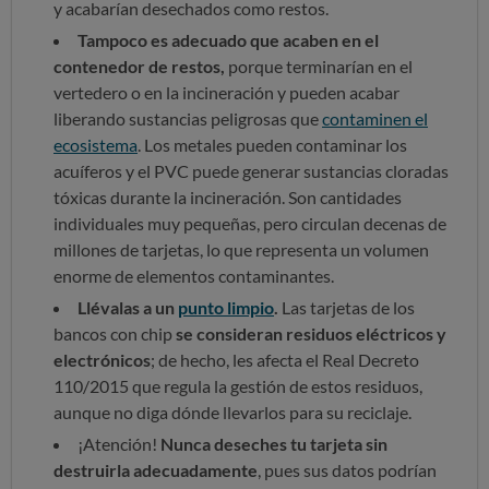
y acabarían desechados como restos.
Tampoco es adecuado que acaben en el
contenedor de restos,
porque terminarían en el
vertedero o en la incineración y pueden acabar
liberando sustancias peligrosas que
contaminen el
ecosistema
. Los metales pueden contaminar los
acuíferos y el PVC puede generar sustancias cloradas
tóxicas durante la incineración. Son cantidades
individuales muy pequeñas, pero circulan decenas de
millones de tarjetas, lo que representa un volumen
enorme de elementos contaminantes.
Llévalas a un
punto limpio
.
Las tarjetas de los
bancos con chip
se consideran
residuos eléctricos y
electrónicos
; de hecho, les afecta el Real Decreto
110/2015 que regula la gestión de estos residuos,
aunque no diga dónde llevarlos para su reciclaje.
¡Atención!
Nunca deseches tu tarjeta sin
destruirla adecuadamente
, pues sus datos podrían