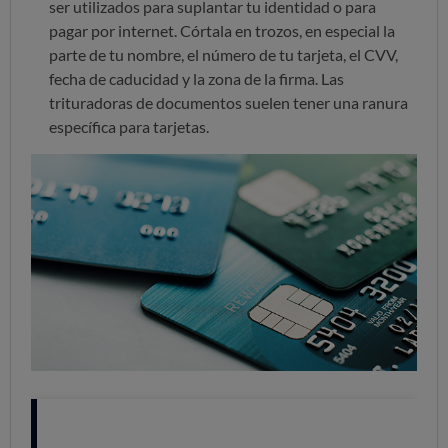
ser utilizados para suplantar tu identidad o para
pagar por internet. Córtala en trozos, en especial la
parte de tu nombre, el número de tu tarjeta, el CVV,
fecha de caducidad y la zona de la firma. Las
trituradoras de documentos suelen tener una ranura
específica para tarjetas.
Las tarjetas SIM de los móviles
son similares y
también
requieren un tratamiento especial de reciclado
.