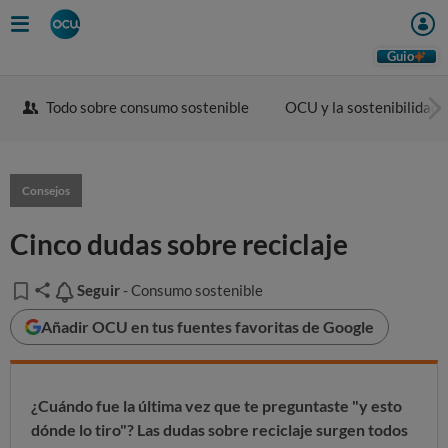
Guio
Todo sobre consumo sostenible
OCU y la sostenibilidad
Consejos
Cinco dudas sobre reciclaje
Seguir
Seguir
- Consumo sostenible
Añadir OCU en tus fuentes favoritas de Google
¿Cuándo fue la última vez que te preguntaste "y esto
dónde lo tiro"? Las dudas sobre reciclaje surgen todos