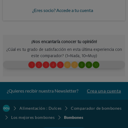
¿Eres socio? Accede a tu cuenta
¿Quieres recibir nuestra Newsletter?
Crea una cuenta
Alimentación : Dulces
Comparador de bombones
Los mejores bombones
Bombones