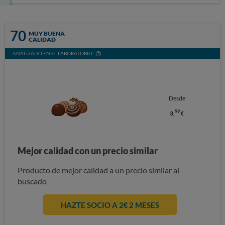
70
MUY BUENA
CALIDAD
ANALIZADO EN EL LABORATORIO
Desde
99
3,
€
Mejor calidad con un precio similar
Producto de mejor calidad a un precio similar al
buscado
HAZTE SOCIO A 2€ 2 MESES