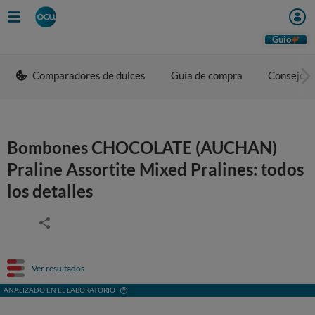
Guio
Comparadores de dulces
Guía de compra
Consejos 
Bombones CHOCOLATE (AUCHAN)
Praline Assortite Mixed Pralines: todos
los detalles
Ver resultados
ANALIZADO EN EL LABORATORIO