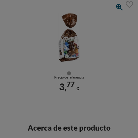
Precio de referencia
77
3,
€
Acerca de este producto