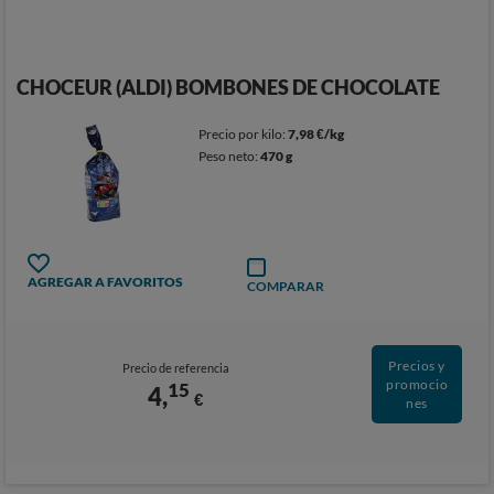
CHOCEUR (ALDI) BOMBONES DE CHOCOLATE
Precio por kilo:
7,98 €/kg
Peso neto:
470 g
AGREGAR A FAVORITOS
COMPARAR
Precios y
Precio de referencia
promocio
15
4,
€
nes