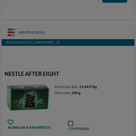
VER RESULTADOS
ANALIZADO EN EL LABORATORIO
NESTLE AFTER EIGHT
Precio por kilo:
21,60 €/kg
Peso neto:
200 g
AGREGAR A FAVORITOS
COMPARAR