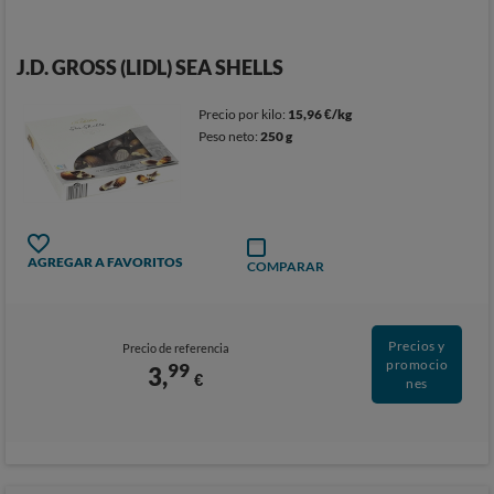
J.D. GROSS (LIDL) SEA SHELLS
Precio por kilo:
15,96 €/kg
Peso neto:
250 g
AGREGAR A FAVORITOS
COMPARAR
Precios y
Precio de referencia
promocio
99
3,
€
nes