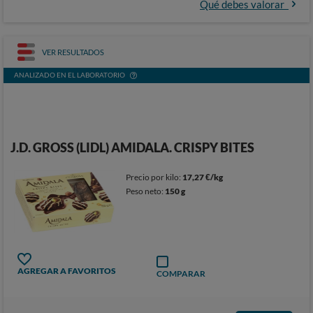
Qué debes valorar
VER RESULTADOS
ANALIZADO EN EL LABORATORIO
J.D. GROSS (LIDL) AMIDALA. CRISPY BITES
Precio por kilo:
17,27 €/kg
Peso neto:
150 g
AGREGAR A FAVORITOS
COMPARAR