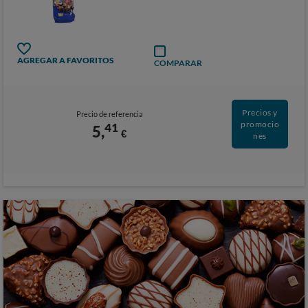
AGREGAR A FAVORITOS
COMPARAR
Precios y
Precio de referencia
promocio
41
5,
€
nes