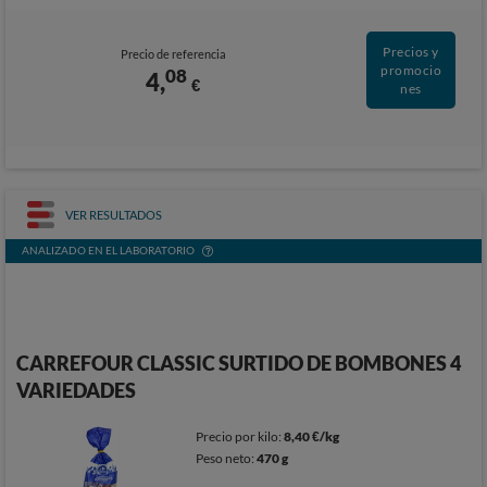
Precios y
Precio de referencia
promocio
08
4,
€
nes
VER RESULTADOS
ANALIZADO EN EL LABORATORIO
CARREFOUR CLASSIC SURTIDO DE BOMBONES 4
VARIEDADES
Precio por kilo:
8,40 €/kg
Peso neto:
470 g