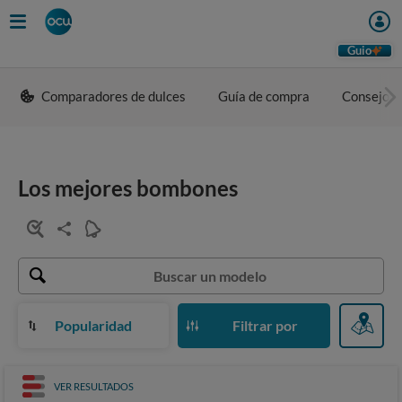
Guio
Comparadores de dulces
Guía de compra
Consejos 
Los mejores bombones
Popularidad
Filtrar por
VER RESULTADOS