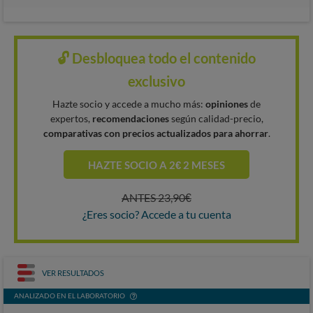
🔓 Desbloquea todo el contenido
exclusivo
Hazte socio y accede a mucho más:
opiniones
de
expertos,
recomendaciones
según calidad-precio,
comparativas con precios actualizados para ahorrar
.
HAZTE SOCIO A 2€ 2 MESES
ANTES 23,90€
¿Eres socio? Accede a tu cuenta
VER RESULTADOS
ANALIZADO EN EL LABORATORIO