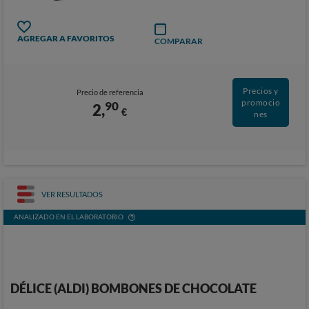
AGREGAR A FAVORITOS
COMPARAR
Precios y
Precio de referencia
promocio
90
2,
€
nes
VER RESULTADOS
ANALIZADO EN EL LABORATORIO
DÉLICE (ALDI) BOMBONES DE CHOCOLATE