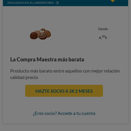
ANALIZADO EN EL LABORATORIO
Desde
19
4,
€
La Compra Maestra más barata
Producto más barato entre aquellos con mejor relación
calidad precio
HAZTE SOCIO A 2€ 2 MESES
¿Eres socio? Accede a tu cuenta