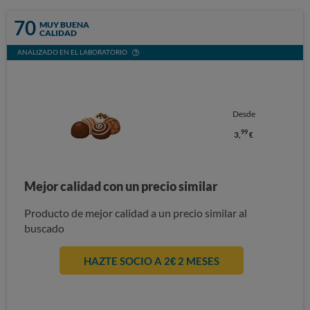
70
MUY BUENA
CALIDAD
ANALIZADO EN EL LABORATORIO
Desde
99
3,
€
Mejor calidad con un precio similar
Producto de mejor calidad a un precio similar al
buscado
HAZTE SOCIO A 2€ 2 MESES