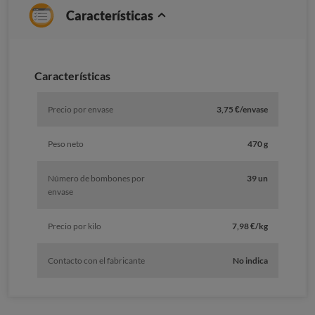
Características
Características
Precio por envase
3,75 €/envase
Peso neto
470 g
Número de bombones por
39 un
envase
Precio por kilo
7,98 €/kg
Contacto con el fabricante
No indica