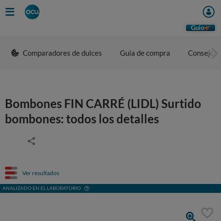
Guio
Comparadores de dulces
Guía de compra
Consejos 
Bombones FIN CARRÉ (LIDL) Surtido
bombones: todos los detalles
Ver resultados
ANALIZADO EN EL LABORATORIO