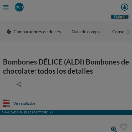
Guio
Comparadores de dulces
Guía de compra
Consejos 
Bombones DÉLICE (ALDI) Bombones de
chocolate: todos los detalles
Ver resultados
ANALIZADO EN EL LABORATORIO