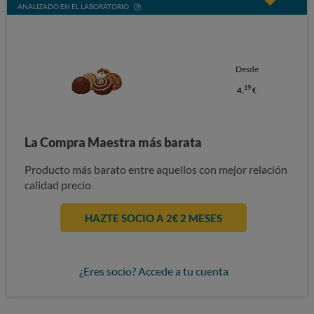
ANALIZADO EN EL LABORATORIO
Desde
19
4,
€
La Compra Maestra más barata
Producto más barato entre aquellos con mejor relación
calidad precio
HAZTE SOCIO A 2€ 2 MESES
¿Eres socio? Accede a tu cuenta