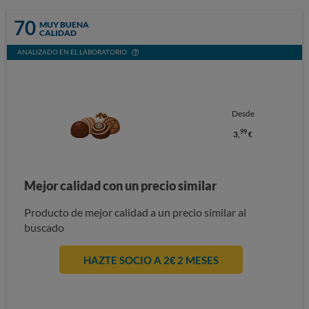
70
MUY BUENA
CALIDAD
ANALIZADO EN EL LABORATORIO
Desde
99
3,
€
Mejor calidad con un precio similar
Producto de mejor calidad a un precio similar al
buscado
HAZTE SOCIO A 2€ 2 MESES