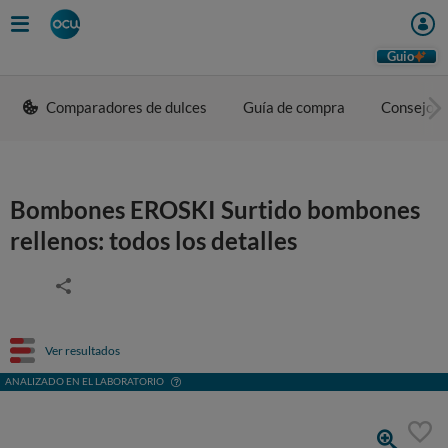
Guio
Comparadores de dulces
Guía de compra
Consejos 
Bombones EROSKI Surtido bombones
rellenos: todos los detalles
Ver resultados
ANALIZADO EN EL LABORATORIO