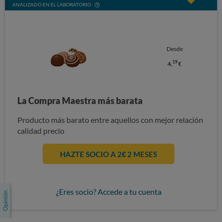
ANALIZADO EN EL LABORATORIO
Desde
19
4,
€
La Compra Maestra más barata
Producto más barato entre aquellos con mejor relación
calidad precio
HAZTE SOCIO A 2€ 2 MESES
¿Eres socio? Accede a tu cuenta