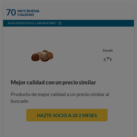
70
MUY BUENA
CALIDAD
ANALIZADO EN EL LABORATORIO
Desde
99
3,
€
Mejor calidad con un precio similar
Producto de mejor calidad a un precio similar al
buscado
HAZTE SOCIO A 2€ 2 MESES