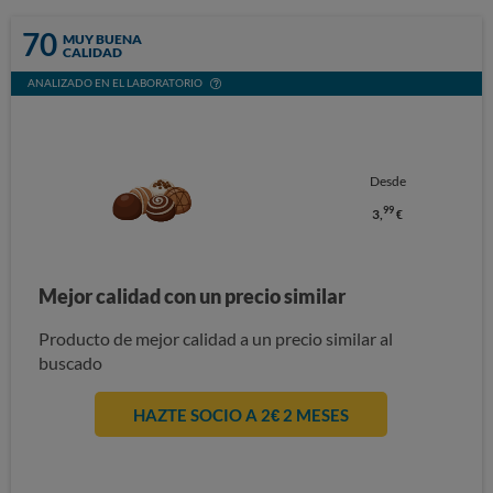
70
MUY BUENA
CALIDAD
ANALIZADO EN EL LABORATORIO
Desde
99
3,
€
Mejor calidad con un precio similar
Producto de mejor calidad a un precio similar al
buscado
HAZTE SOCIO A 2€ 2 MESES