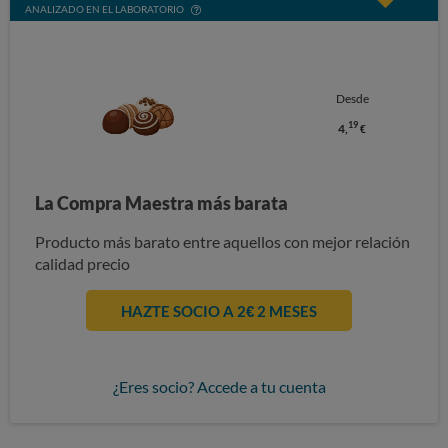
ANALIZADO EN EL LABORATORIO
Desde
19
4,
€
La Compra Maestra más barata
Producto más barato entre aquellos con mejor relación
calidad precio
HAZTE SOCIO A 2€ 2 MESES
¿Eres socio? Accede a tu cuenta