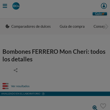
Guio
Comparadores de dulces
Guía de compra
Consejos 
Bombones FERRERO Mon Cheri: todos
los detalles
Ver resultados
ANALIZADO EN EL LABORATORIO