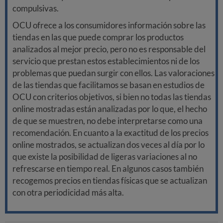
compulsivas.
OCU ofrece a los consumidores información sobre las
tiendas en las que puede comprar los productos
analizados al mejor precio, pero no es responsable del
servicio que prestan estos establecimientos ni de los
problemas que puedan surgir con ellos. Las valoraciones
de las tiendas que facilitamos se basan en estudios de
OCU con criterios objetivos, si bien no todas las tiendas
online mostradas están analizadas por lo que, el hecho
de que se muestren, no debe interpretarse como una
recomendación. En cuanto a la exactitud de los precios
online mostrados, se actualizan dos veces al día por lo
que existe la posibilidad de ligeras variaciones al no
refrescarse en tiempo real. En algunos casos también
recogemos precios en tiendas físicas que se actualizan
con otra periodicidad más alta.