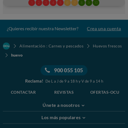
¿Quieres recibir nuestra Newsletter?
Crea una cuenta
Alimentación : Carnes y pescados
Huevos frescos
huevo
900 055 105
Reclama!
De L a J de 9 a 18 h y V de 9 a 14 h
CONTACTAR
REVISTAS
OFERTAS-OCU
Únete a nosotros
Los más populares