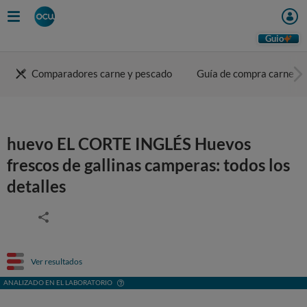
Guio
Comparadores carne y pescado
Guía de compra carne
huevo EL CORTE INGLÉS Huevos
frescos de gallinas camperas: todos los
detalles
Ver resultados
ANALIZADO EN EL LABORATORIO