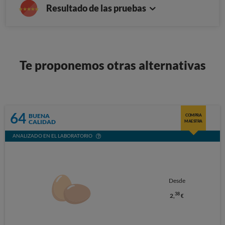
Resultado de las pruebas
Te proponemos otras alternativas
64
BUENA
COMPRA
CALIDAD
MAESTRA
ANALIZADO EN EL LABORATORIO
Desde
38
2,
€