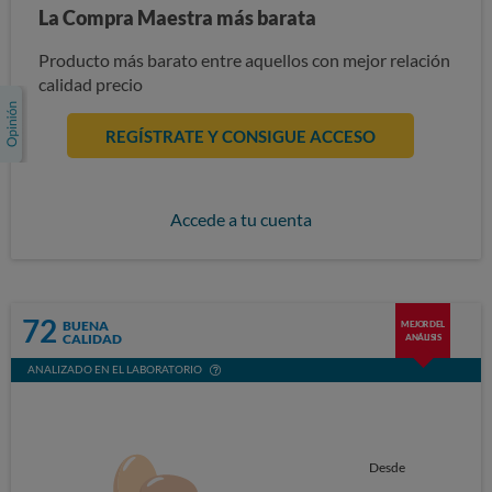
La Compra Maestra más barata
Producto más barato entre aquellos con mejor relación
calidad precio
REGÍSTRATE Y CONSIGUE ACCESO
Accede a tu cuenta
72
BUENA
MEJOR DEL
CALIDAD
ANÁLISIS
ANALIZADO EN EL LABORATORIO
Desde