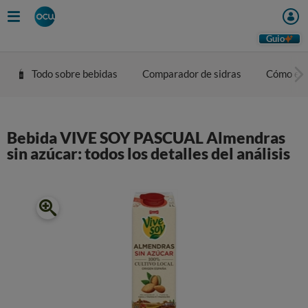
Guio
Todo sobre bebidas
Comparador de sidras
Cómo eleg
Bebida VIVE SOY PASCUAL Almendras
sin azúcar: todos los detalles del análisis