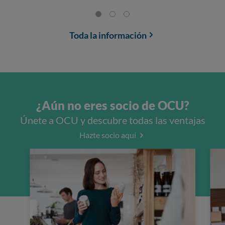
Toda la información
¿Aún no eres socio de OCU?
Únete a OCU y descubre todas las ventajas
Hazte socio aquí