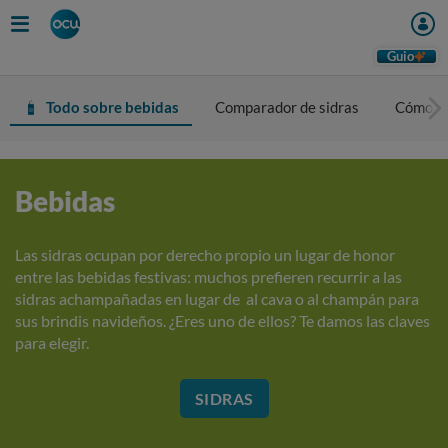
Guio
Todo sobre bebidas
Comparador de sidras
Cómo el
Bebidas
Las sidras ocupan por derecho propio un lugar de honor
entre las bebidas festivas: muchos prefieren recurrir a las
sidras achampañadas en lugar de al cava o al champán para
sus brindis navideños. ¿Eres uno de ellos? Te damos las claves
para elegir.
SIDRAS