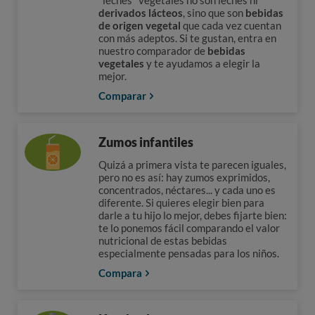
derivados lácteos
, sino que son
bebidas
de origen vegetal
que cada vez cuentan
con más adeptos. Si te gustan, entra en
nuestro comparador de
bebidas
vegetales
y te ayudamos a elegir la
mejor.
Comparar
Zumos infantiles
Quizá a primera vista te parecen iguales,
pero no es así: hay zumos exprimidos,
concentrados, néctares... y cada uno es
diferente. Si quieres elegir bien para
darle a tu hijo lo mejor, debes fijarte bien:
te lo ponemos fácil comparando el valor
nutricional de estas bebidas
especialmente pensadas para los niños.
Compara