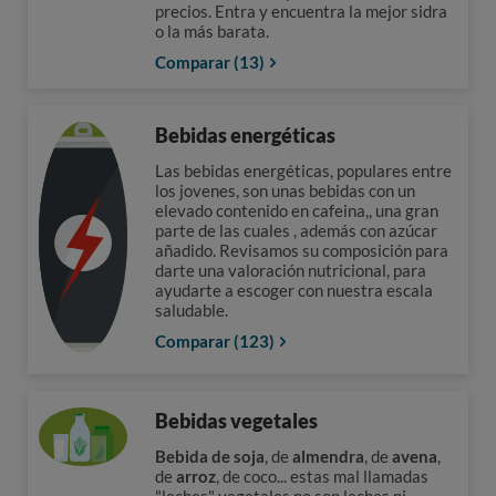
precios. Entra y encuentra la mejor sidra
o la más barata.
Comparar (13)
Bebidas energéticas
Las bebidas energéticas, populares entre
los jovenes, son unas bebidas con un
elevado contenido en cafeina,, una gran
parte de las cuales , además con azúcar
añadido. Revisamos su composición para
darte una valoración nutricional, para
ayudarte a escoger con nuestra escala
saludable.
Comparar (123)
Bebidas vegetales
Bebida de soja
, de
almendra
, de
avena
,
de
arroz
, de coco... estas mal llamadas
"leches" vegetales no son leches ni