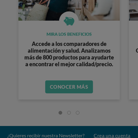
MIRA LOS BENEFICIOS
Accede a los
comparadores de
alimentación y salud
. Analizamos
más de 800 productos
para ayudarte
a encontrar el mejor calidad/precio.
CONOCER MÁS
¿Quieres recibir nuestra Newsletter?
Crea una cuenta