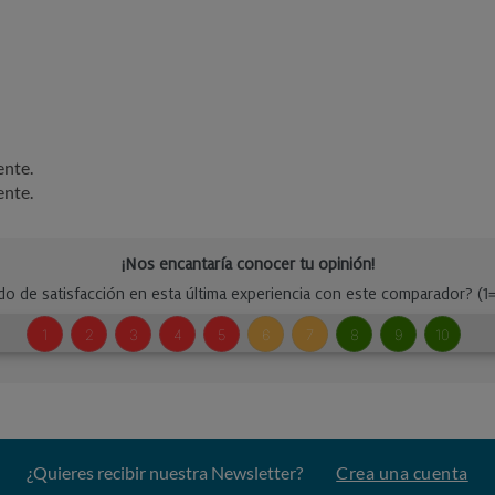
ente.
ente.
¿Quieres recibir nuestra Newsletter?
Crea una cuenta