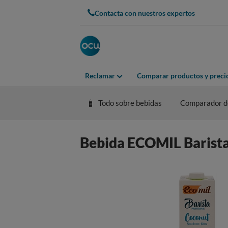
Contacta con nuestros expertos
Reclamar
Comparar productos y preci
Todo sobre bebidas
Comparador de
Bebida ECOMIL Barista p