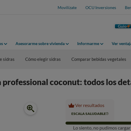
Movilízate
OCU Inversiones
Ben
Guio
os
Asesorarme sobre vivienda
Informarme
Ver venta
 sidras
Cómo elegir sidras
Comparar bebidas vegetales
rofessional coconut: todos los detal
Ver resultados
ESCALA SALUDABLE
Lo siento, no pudimos carga