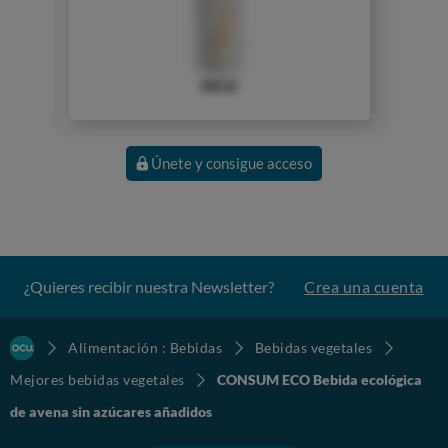
OCU
Únete y consigue acceso
¿Quieres recibir nuestra Newsletter?
Crea una cuenta
Alimentación : Bebidas
Bebidas vegetales
Mejores bebidas vegetales
CONSUM ECO Bebida ecológica
de avena sin azúcares añadidos