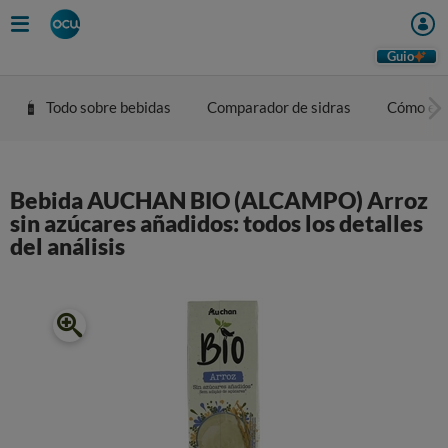
Guio
Todo sobre bebidas
Comparador de sidras
Cómo eleg
Bebida AUCHAN BIO (ALCAMPO) Arroz
sin azúcares añadidos: todos los detalles
del análisis