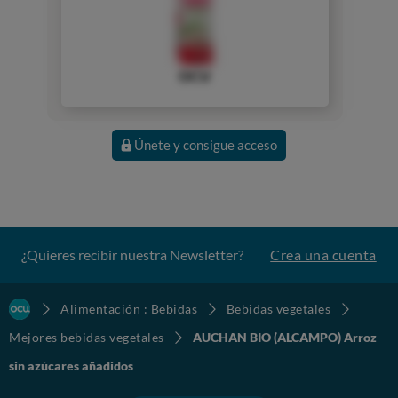
OCU
Únete y consigue acceso
¿Quieres recibir nuestra Newsletter?
Crea una cuenta
Alimentación : Bebidas
Bebidas vegetales
Mejores bebidas vegetales
AUCHAN BIO (ALCAMPO) Arroz
sin azúcares añadidos