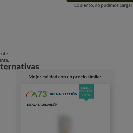
Lo siento, no pudimos carga
ente.
ente.
ternativas
Mejor calidad con un precio similar
MEJOR
73
COMPOSI
BUENA ELECCIÓN
CIÓN
ESCALA SALUDABLE