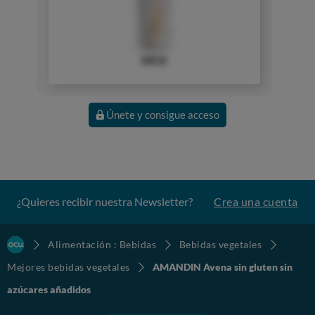
OCU
Únete y consigue acceso
¿Quieres recibir nuestra Newsletter?
Crea una cuenta
Alimentación : Bebidas
Bebidas vegetales
Mejores bebidas vegetales
AMANDIN Avena sin gluten sin
azúcares añadidos