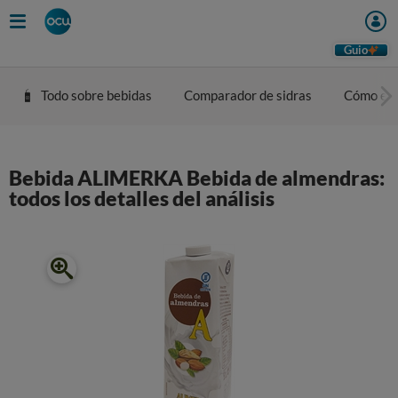
Guio
Todo sobre bebidas
Comparador de sidras
Cómo eleg
Bebida ALIMERKA Bebida de almendras:
todos los detalles del análisis