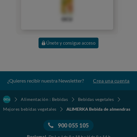
OCU
Únete y consigue acceso
¿Quieres recibir nuestra Newsletter?
Crea una cuenta
Alimentación : Bebidas
Bebidas vegetales
Mejores bebidas vegetales
ALIMERKA Bebida de almendras
900 055 105
Reclama!