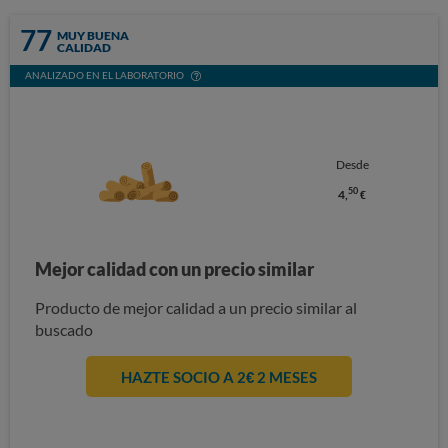
77
MUY BUENA
CALIDAD
ANALIZADO EN EL LABORATORIO
Desde
50
4,
€
Mejor calidad con un precio similar
Producto de mejor calidad a un precio similar al
buscado
HAZTE SOCIO A 2€ 2 MESES