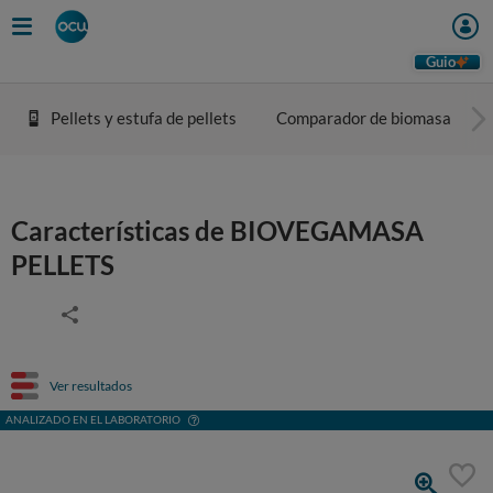
Guio
Pellets y estufa de pellets
Comparador de biomasa
Características de BIOVEGAMASA
PELLETS
Ver resultados
ANALIZADO EN EL LABORATORIO