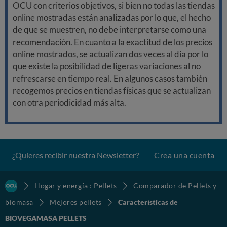
OCU con criterios objetivos, si bien no todas las tiendas
online mostradas están analizadas por lo que, el hecho
de que se muestren, no debe interpretarse como una
recomendación. En cuanto a la exactitud de los precios
online mostrados, se actualizan dos veces al día por lo
que existe la posibilidad de ligeras variaciones al no
refrescarse en tiempo real. En algunos casos también
recogemos precios en tiendas físicas que se actualizan
con otra periodicidad más alta.
¿Quieres recibir nuestra Newsletter?
Crea una cuenta
Hogar y energía : Pellets
Comparador de Pellets y
biomasa
Mejores pellets
Características de
BIOVEGAMASA PELLETS