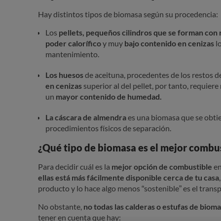
Hay distintos tipos de biomasa según su procedencia:
Los
pellets, pequeños cilindros que se forman con 
poder calorífico
y muy
bajo contenido en cenizas
l
mantenimiento.
Los huesos
de aceituna, procedentes de los restos d
en cenizas
superior al del pellet, por tanto, requiere
un
mayor contenido de humedad.
La cáscara de almendra
es una biomasa que se obti
procedimientos físicos de separación.
¿Qué tipo de biomasa es el mejor combu
Para decidir cuál es la
mejor opción de combustible
en
ellas está más fácilmente disponible cerca de tu casa
producto y lo hace algo menos “sostenible” es el transp
No obstante,
no todas las calderas o estufas de biom
tener en cuenta que hay: