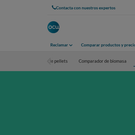
Contacta con nuestros expertos
Reclamar
Comparar productos y preci
Pellets y estufa de pellets
Comparador de biomasa