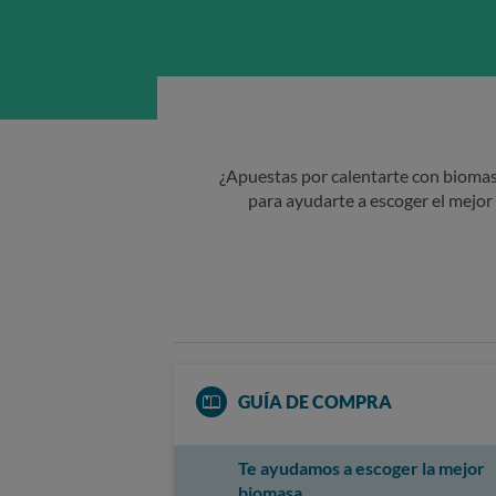
¿Apuestas por calentarte con biomasa
para ayudarte a escoger el mejor 
GUÍA DE COMPRA
Te ayudamos a escoger la mejor
biomasa