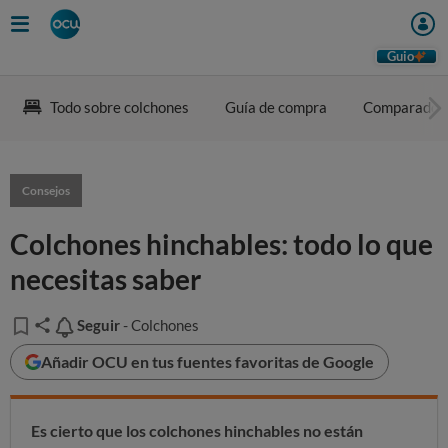
Guio
Todo sobre colchones
Guía de compra
Comparador
Consejos
Colchones hinchables: todo lo que
necesitas saber
Seguir
Seguir
- Colchones
Añadir OCU en tus fuentes favoritas de Google
Es cierto que los colchones hinchables no están