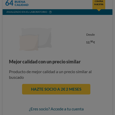
64
BUENA
COMPRA
CALIDAD
MAESTRA
ANALIZADO EN EL LABORATORIO
Desde
00
12,
€
Mejor calidad con un precio similar
Producto de mejor calidad a un precio similar al
buscado
HAZTE SOCIO A 2€ 2 MESES
¿Eres socio? Accede a tu cuenta