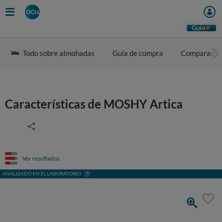
Guio
Todo sobre almohadas
Guía de compra
Comparador
Características de MOSHY Artica
Ver resultados
ANALIZADO EN EL LABORATORIO