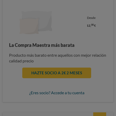
Desde
00
12,
€
La Compra Maestra más barata
Producto más barato entre aquellos con mejor relación
calidad precio
HAZTE SOCIO A 2€ 2 MESES
¿Eres socio? Accede a tu cuenta