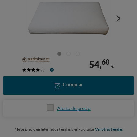
60
54,
€
4
Stars
Comprar
Alerta de precio
Mejor precio en Internet de tiendas bien valoradas
Ver otras tiendas