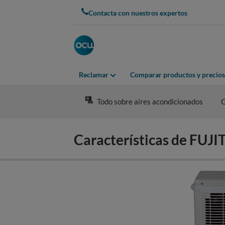
Skip
Contacta con nuestros expertos
to
main
content
Reclamar
Comparar productos y precios
Todo sobre aires acondicionados
G
Características de FUJ