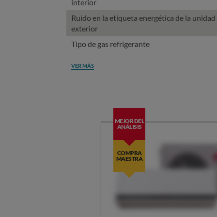
interior
Ruido en la etiqueta energética de la unidad
exterior
Tipo de gas refrigerante
VER MÁS
MEJOR DEL
ANÁLISIS
COMPRA
MAESTRA