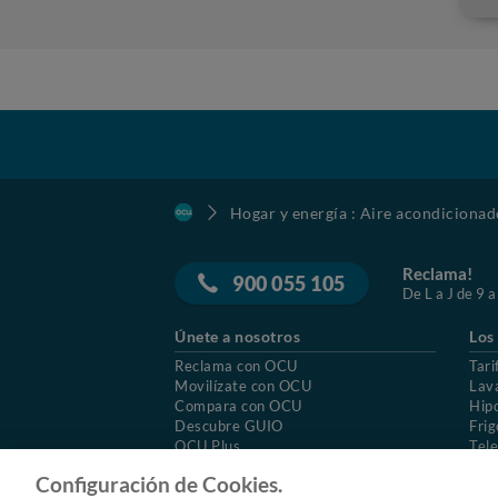
Hogar y energía : Aire acondicionad
Reclama!
900 055 105
De L a J de 9 a
Únete a nosotros
Los
Reclama con OCU
Tari
Movilízate con OCU
Lav
Compara con OCU
Hip
Descubre GUIO
Frig
OCU Plus
Tele
Trabajar en OCU
Col
Configuración de Cookies.