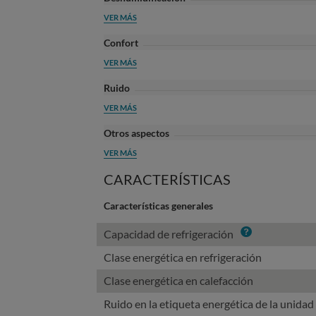
VER MÁS
Confort
VER MÁS
Ruido
VER MÁS
Otros aspectos
VER MÁS
CARACTERÍSTICAS
Características generales
Info
Capacidad de refrigeración
Clase energética en refrigeración
Clase energética en calefacción
Ruido en la etiqueta energética de la unidad