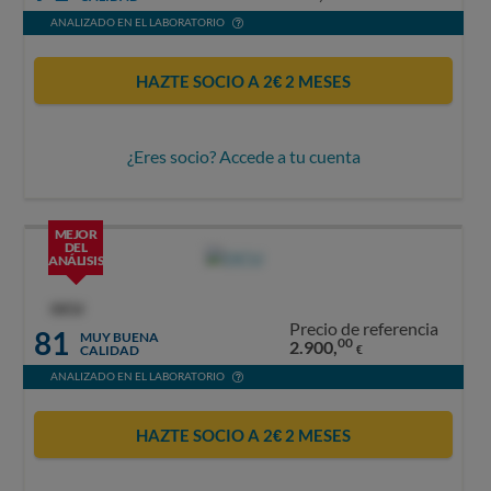
ANALIZADO EN EL LABORATORIO
HAZTE SOCIO A 2€ 2 MESES
¿Eres socio? Accede a tu cuenta
MEJOR
DEL
ANÁLISIS
OCU
Precio de referencia
81
MUY BUENA
00
2.900,
CALIDAD
€
ANALIZADO EN EL LABORATORIO
HAZTE SOCIO A 2€ 2 MESES