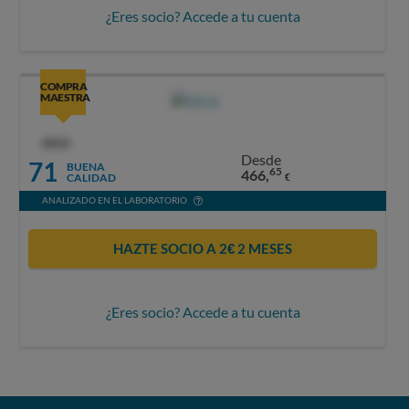
¿Eres socio? Accede a tu cuenta
COMPRA
MAESTRA
OCU
Desde
71
BUENA
65
466,
CALIDAD
€
ANALIZADO EN EL LABORATORIO
HAZTE SOCIO A 2€ 2 MESES
¿Eres socio? Accede a tu cuenta