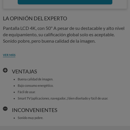
LA OPINIÓN DEL EXPERTO
Pantalla LCD 4K, con 50" A pesar de su destacable y alto nivel
de equipamiento, su calificación global solo es aceptable.
Sonido pobre, pero buena calidad de la imagen.
VER MÁS
VENTAJAS
Buena calidad de imagen.
Bajo consumo energético.
Fácil de usar.
Smart TV (aplicaciones, navegador...) bien diseñado y fácil de usar.
INCONVENIENTES
Sonido muy pobre.