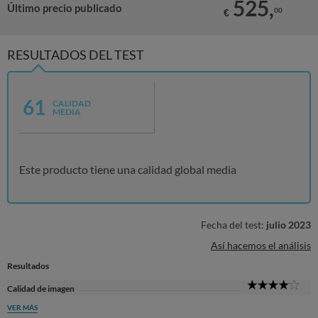
525,
Último precio publicado
00
€
RESULTADOS DEL TEST
61
CALIDAD
MEDIA
Este producto tiene una calidad global media
Fecha del test:
julio 2023
Así hacemos el análisis
Resultados
4
Calidad de imagen
Sta
VER MÁS