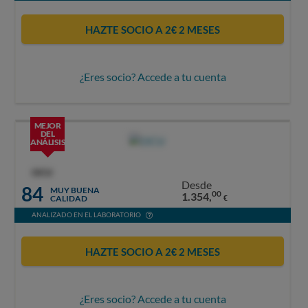
HAZTE SOCIO A 2€ 2 MESES
¿Eres socio? Accede a tu cuenta
MEJOR
DEL
ANÁLISIS
OCU
Desde
84
MUY BUENA
00
1.354,
CALIDAD
€
ANALIZADO EN EL LABORATORIO
HAZTE SOCIO A 2€ 2 MESES
¿Eres socio? Accede a tu cuenta