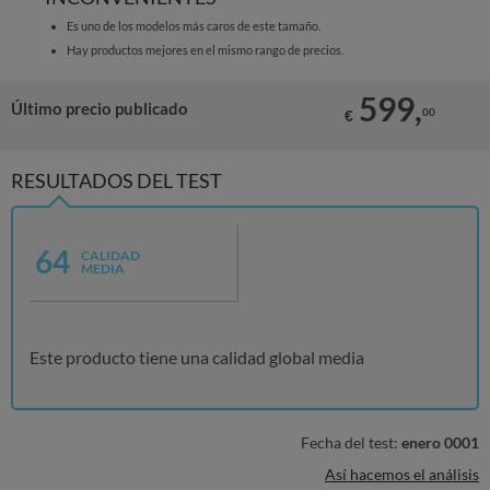
Es uno de los modelos más caros de este tamaño.
Hay productos mejores en el mismo rango de precios.
599,
Último precio publicado
00
€
RESULTADOS DEL TEST
64
CALIDAD
MEDIA
Este producto tiene una calidad global media
Fecha del test:
enero 0001
Así hacemos el análisis